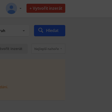
+ Vytvořit inzerát
Hledat
tvořit inzerát
Nejlepší nahoře
dání.