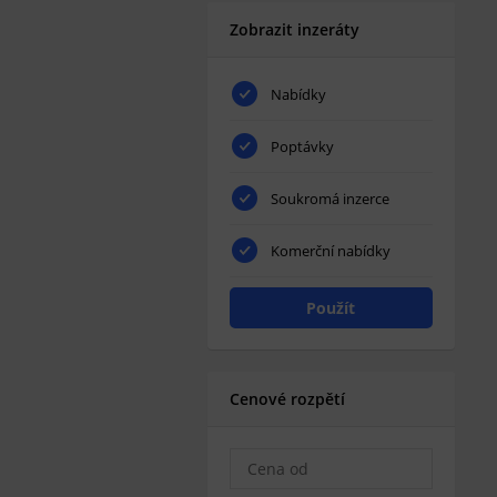
Zobrazit inzeráty
Nabídky
Poptávky
Soukromá inzerce
Komerční nabídky
Použít
Cenové rozpětí