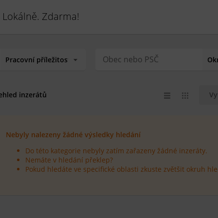
 Lokálně. Zdarma!
ehled inzerátů
Vy
Nebyly nalezeny žádné výsledky hledání
Do této kategorie nebyly zatím zařazeny žádné inzeráty.
Nemáte v hledání překlep?
Pokud hledáte ve specifické oblasti zkuste zvětšit okruh hle