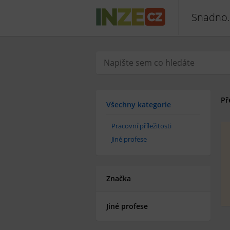
Snadno.
Př
Všechny kategorie
Pracovní příležitosti
Jiné profese
Značka
Jiné profese